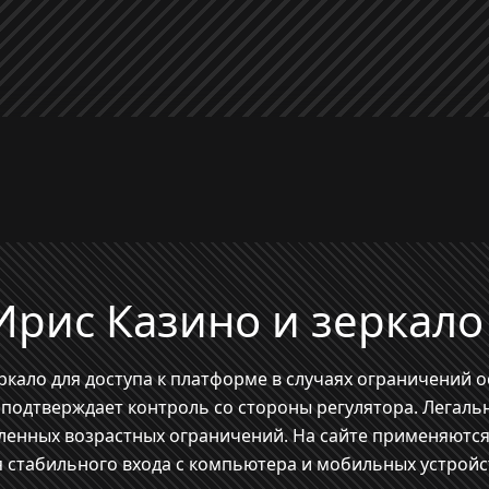
ис Казино и зеркало I
ркало для доступа к платформе в случаях ограничений 
подтверждает контроль со стороны регулятора. Легаль
ленных возрастных ограничений. На сайте применяются
 стабильного входа с компьютера и мобильных устройс