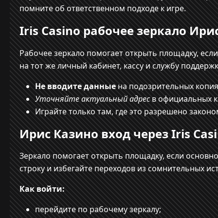
помните об ответственном подходе к игре.
Iris Casino рабочее зеркало Ири
Рабочее зеркало помогает открыть площадку, если
на тот же личный кабинет, кассу и службу поддержк
Не вводите данные
на подозрительных копия
Уточняйте актуальный адрес
в официальных к
Играйте только там, где это разрешено законо
Ирис Казино вход через Iris Cas
Зеркало помогает открыть площадку, если основно
строку и избегайте переходов из сомнительных ис
Как войти:
перейдите по рабочему зеркалу;