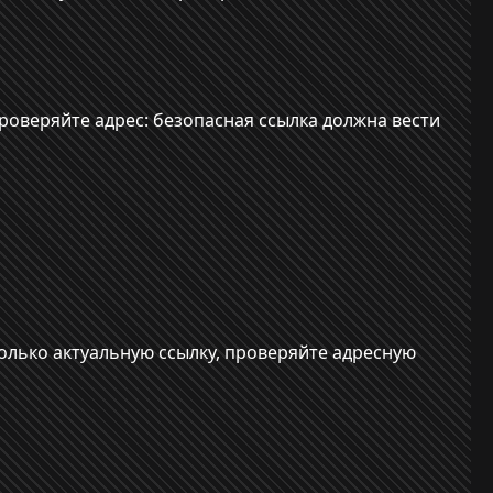
роверяйте адрес: безопасная ссылка должна вести
олько актуальную ссылку, проверяйте адресную