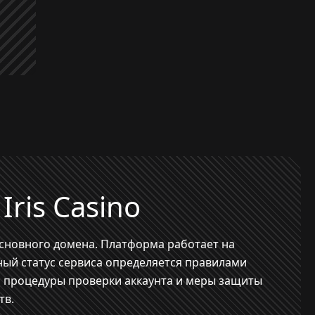
ris Casino
основного домена. Платформа работает на
ный статус сервиса определяется правилами
 процедуры проверки аккаунта и меры защиты
тв.