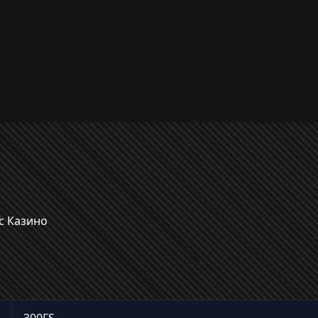
с Казино