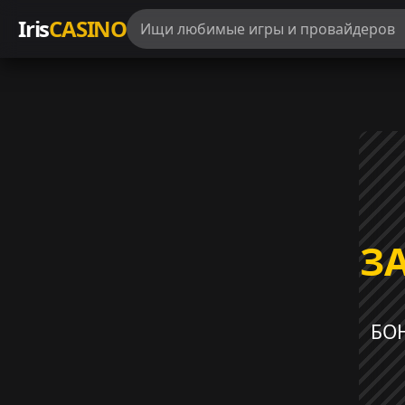
Iris
CASINO
З
БОН